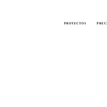
PROYECTOS
PREC
p