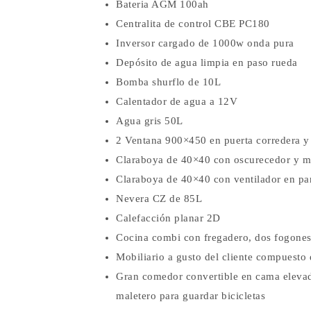
Bateria AGM 100ah
Centralita de control CBE PC180
Inversor cargado de 1000w onda pura
Depósito de agua limpia en paso rueda
Bomba shurflo de 10L
Calentador de agua a 12V
Agua gris 50L
2 Ventana 900×450 en puerta corredera y
Claraboya de 40×40 con oscurecedor y m
Claraboya de 40×40 con ventilador en par
Nevera CZ de 85L
Calefacción planar 2D
Cocina combi con fregadero, dos fogones 
Mobiliario a gusto del cliente compuesto 
Gran comedor convertible en cama elevad
maletero para guardar bicicletas