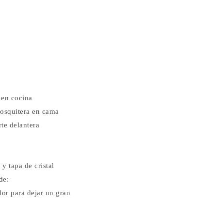
 en cocina
osquitera en cama
te delantera
y tapa de cristal
de:
or para dejar un gran